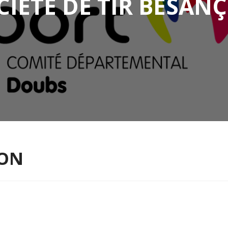
CIÉTÉ DE TIR BESAN
ÇON