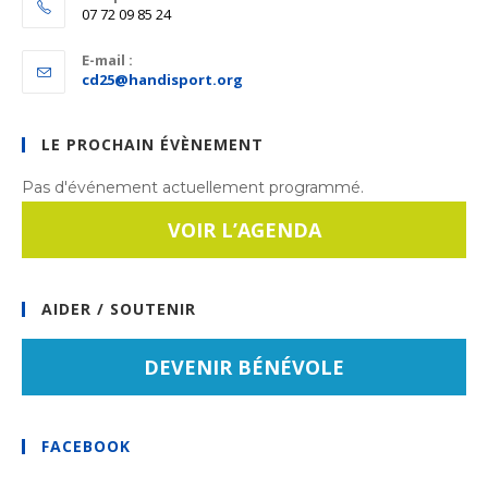
07 72 09 85 24
E-mail :
S’ouvre
cd25@handisport.org
dans
votre
application
LE PROCHAIN ÉVÈNEMENT
Pas d'événement actuellement programmé.
VOIR L’AGENDA
AIDER / SOUTENIR
DEVENIR BÉNÉVOLE
FACEBOOK